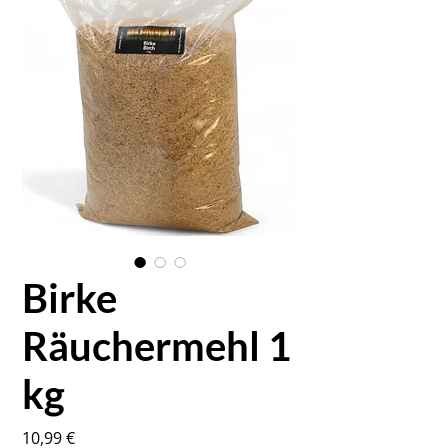
Birke
Räuchermehl 1
kg
Preis
10,99 €