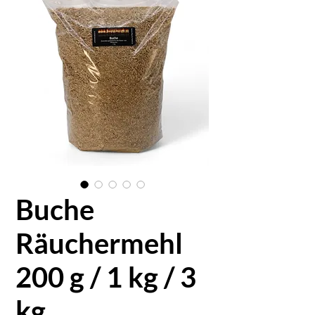
Buche
Räuchermehl
200 g / 1 kg / 3
kg