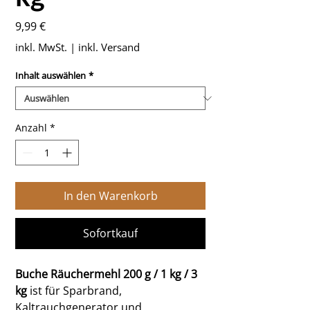
Preis
9,99 €
inkl. MwSt.
|
inkl. Versand
Inhalt auswählen
*
Anzahl
*
In den Warenkorb
Sofortkauf
Buche Räuchermehl 200 g / 1 kg / 3
kg
ist für Sparbrand,
Kaltrauchgenerator und