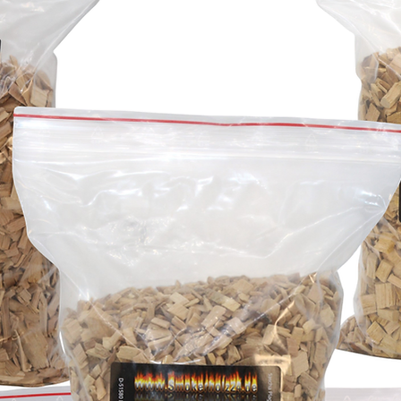
nd soll gleichmäßig glimmen, nicht
nd die Verpackungen nach der
erschließen.